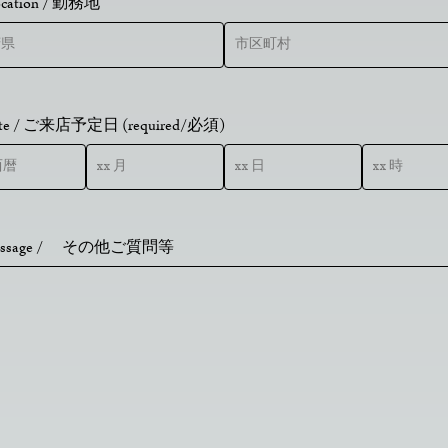
ocation / 勤務地
Date / ご来店予定日 (required/必須)
Message / その他ご質問等