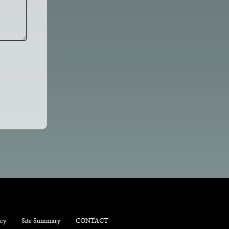
icy
Site Summary
CONTACT