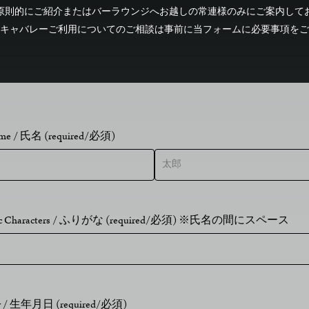
は原則的にご紹介またはバーラウンジへお越しの常連様のみにご案内して
キャバレーご利用についてのご相談は事前に当フォームに必要事項をご
ame / 氏名 (required/必須)
tic Characters / ふりがな (required/必須) ※氏名の間にスペース
ay / 生年月日 (required/必須)