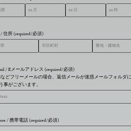
s / 住所 (required/必須)
Email / Eメールアドレス (required/必須)
ailなどフリーメールの場合、返信メールが迷惑メールフォルダ
う事がございます。
hone / 携帯電話 (required/必須)