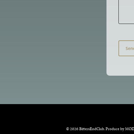
© 2026 BittersEndClub. Produce by
MOD