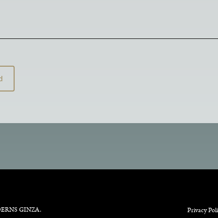
ERNS GINZA
.
Privacy Pol