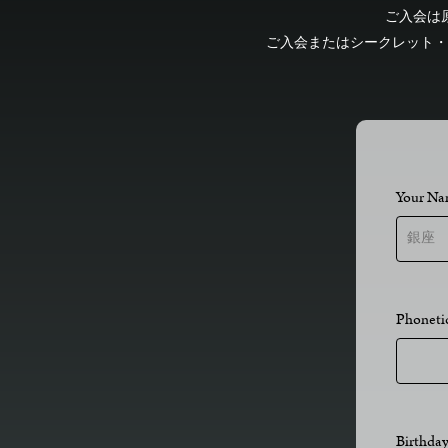
ご入会
ご入会またはシークレット・
Your N
Phone
Birthd