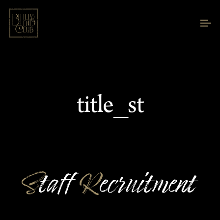
title_st